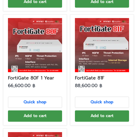
Add to cart
Add to cart
FortiGate 80F 1 Year
FortiGate 81F
66,600.00 ฿
88,600.00 ฿
Quick shop
Quick shop
Add to cart
Add to cart