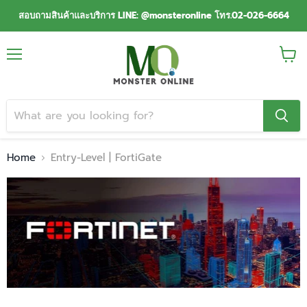
สอบถามสินค้าและบริการ LINE: @monsteronline โทร.02-026-6664
Menu
View
cart
Home
Entry-Level | FortiGate