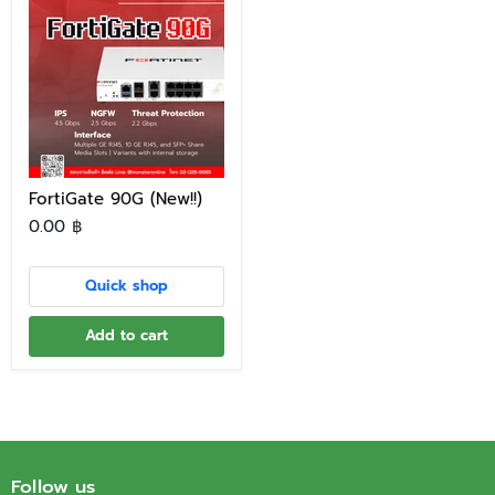
FortiGate 90G (New!!)
0.00 ฿
Quick shop
Add to cart
Follow us