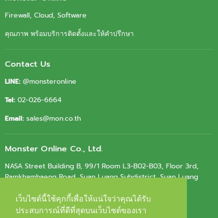
Firewall, Cloud, Software
คุณภาพ พร้อมบริการติดตั้งและให้คำปรึกษา
Contact Us
LINE:
@monsteronline
Tel:
02-026-6664
Email:
sales@mon.co.th
Monster Online Co., Ltd.
NASA Street Building B, 99/1 Room L3-B02-B03, Floor 3rd,
Ramkhamhaeng Road, Suan Luang Subdistrict, Suan Luang
District, Bangkok 10250
เว็บไซต์นี้ใช้คุกกี้เพื่อให้แน่ใจว่าคุณได้รับ
เว็บไซต์นี้ใช้คุกกี้เพื่อให้แน่ใจว่าคุณได้รับ
Tax ID.
0105564010603
ประสบการณ์ที่ดีที่สุดบนเว็บไซต์ของเรา
ประสบการณ์ที่ดีที่สุดบนเว็บไซต์ของเรา