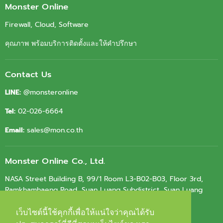
Facebook
Youtube
LinkedIn
Email
Monster Online
Firewall, Cloud, Software
คุณภาพ พร้อมบริการติดตั้งและให้คำปรึกษา
Contact Us
LINE:
@monsteronline
Tel:
02-026-6664
Email:
sales@mon.co.th
Monster Online Co., Ltd.
NASA Street Building B, 99/1 Room L3-B02-B03, Floor 3rd,
Ramkhamhaeng Road, Suan Luang Subdistrict, Suan Luang
District, Bangkok 10250
เว็บไซต์นี้ใช้คุกกี้เพื่อให้แน่ใจว่าคุณได้รับ
เว็บไซต์นี้ใช้คุกกี้เพื่อให้แน่ใจว่าคุณได้รับ
Tax ID.
0105564010603