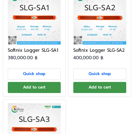
Softnix Logger SLG-SA1
Softnix Logger SLG-SA2
380,000.00 ฿
400,000.00 ฿
Quick shop
Quick shop
Add to cart
Add to cart