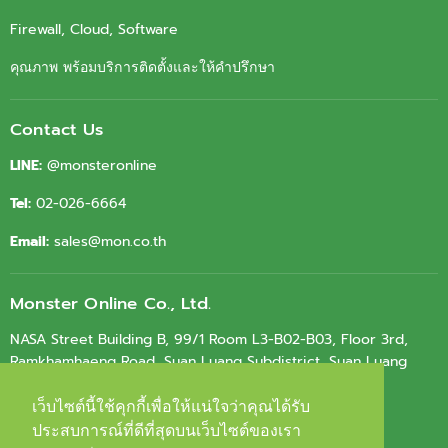
Firewall, Cloud, Software
คุณภาพ พร้อมบริการติดตั้งและให้คำปรึกษา
Contact Us
LINE:
@monsteronline
Tel:
02-026-6664
Email:
sales@mon.co.th
Monster Online Co., Ltd.
NASA Street Building B, 99/1 Room L3-B02-B03, Floor 3rd,
Ramkhamhaeng Road, Suan Luang Subdistrict, Suan Luang
District, Bangkok 10250
เว็บไซต์นี้ใช้คุกกี้เพื่อให้แน่ใจว่าคุณได้รับ
เว็บไซต์นี้ใช้คุกกี้เพื่อให้แน่ใจว่าคุณได้รับ
Tax ID.
0105564010603
ประสบการณ์ที่ดีที่สุดบนเว็บไซต์ของเรา
ประสบการณ์ที่ดีที่สุดบนเว็บไซต์ของเรา