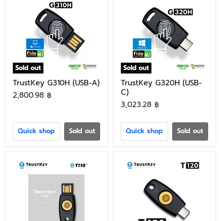
Sold out
Sold out
TrustKey G310H (USB-A)
TrustKey G320H (USB-
C)
2,800.98 ฿
3,023.28 ฿
Quick shop
Sold out
Quick shop
Sold out