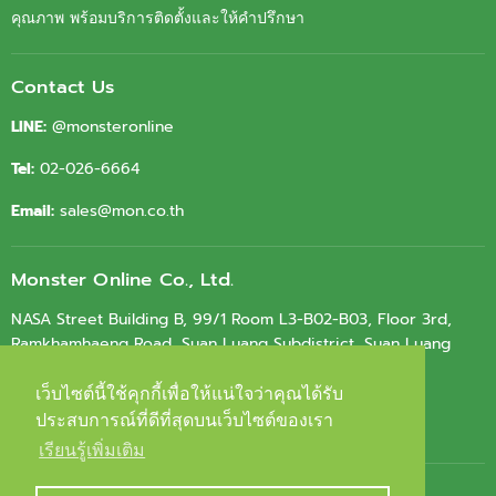
คุณภาพ พร้อมบริการติดตั้งและให้คำปรึกษา
Contact Us
LINE:
@monsteronline
Tel:
02-026-6664
Email:
sales@mon.co.th
Monster Online Co., Ltd.
NASA Street Building B, 99/1 Room L3-B02-B03, Floor 3rd,
Ramkhamhaeng Road, Suan Luang Subdistrict, Suan Luang
District, Bangkok 10250
เว็บไซต์นี้ใช้คุกกี้เพื่อให้แน่ใจว่าคุณได้รับ
เว็บไซต์นี้ใช้คุกกี้เพื่อให้แน่ใจว่าคุณได้รับ
Tax ID.
0105564010603
ประสบการณ์ที่ดีที่สุดบนเว็บไซต์ของเรา
ประสบการณ์ที่ดีที่สุดบนเว็บไซต์ของเรา
เรียนรู้เพิ่มเติม
เรียนรู้เพิ่มเติม