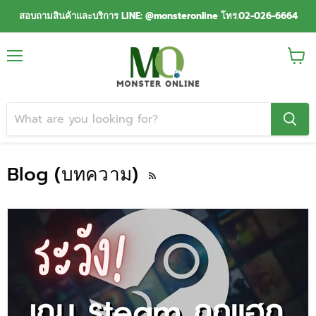
สอบถามสินค้าและบริการ LINE: @monsteronline โทร.02-026-6664
Menu
View
cart
Blog (บทความ)
RSS