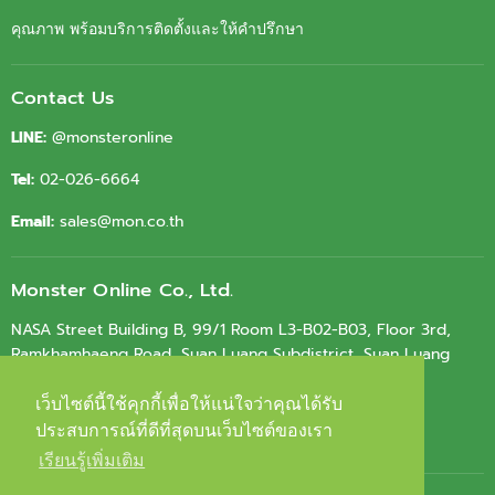
คุณภาพ พร้อมบริการติดตั้งและให้คำปรึกษา
Contact Us
LINE:
@monsteronline
Tel:
02-026-6664
Email:
sales@mon.co.th
Monster Online Co., Ltd.
NASA Street Building B, 99/1 Room L3-B02-B03, Floor 3rd,
Ramkhamhaeng Road, Suan Luang Subdistrict, Suan Luang
District, Bangkok 10250
เว็บไซต์นี้ใช้คุกกี้เพื่อให้แน่ใจว่าคุณได้รับ
เว็บไซต์นี้ใช้คุกกี้เพื่อให้แน่ใจว่าคุณได้รับ
Tax ID.
0105564010603
ประสบการณ์ที่ดีที่สุดบนเว็บไซต์ของเรา
ประสบการณ์ที่ดีที่สุดบนเว็บไซต์ของเรา
เรียนรู้เพิ่มเติม
เรียนรู้เพิ่มเติม