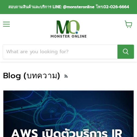
สอบถามสินค้าและบริการ LINE: @monsteronline โทร.02-026-6664
Menu
View
cart
Blog (บทความ)
RSS