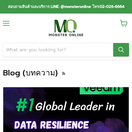
สอบถามสินค้าและบริการ LINE: @monsteronline โทร.02-026-6664
Menu
View
cart
Blog (บทความ)
RSS