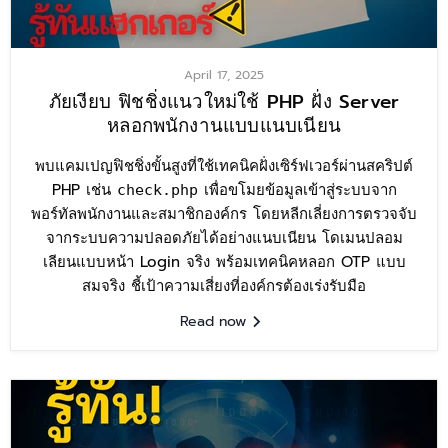
April 17, 2025
ภัยเงียบ ฟิชชิ่งแนวใหม่ใช้ PHP ฝั่ง Server
หลอกพนักงานแบบแนบเนียน
พบแคมเปญฟิชชิ่งขั้นสูงที่ใช้เทคนิคฝั่งเซิร์ฟเวอร์ผ่านสคริปต์
PHP เช่น
เพื่อขโมยข้อมูลเข้าสู่ระบบจาก
check.php
พอร์ทัลพนักงานและสมาชิกองค์กร โดยหลีกเลี่ยงการตรวจจับ
จากระบบความปลอดภัยได้อย่างแนบเนียน โดเมนปลอม
เลียนแบบหน้า Login จริง พร้อมเทคนิคหลอก OTP แบบ
สมจริง ชี้เป้าความเสี่ยงที่องค์กรต้องเร่งรับมือ
Read now