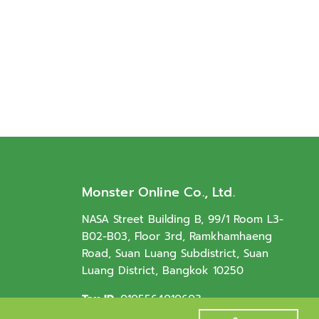
Monster Online Co., Ltd.
NASA Street Building B, 99/1 Room L3-
B02-B03, Floor 3rd, Ramkhamhaeng
Road, Suan Luang Subdistrict, Suan
Luang District, Bangkok 10250
Tax ID.
0105564010603