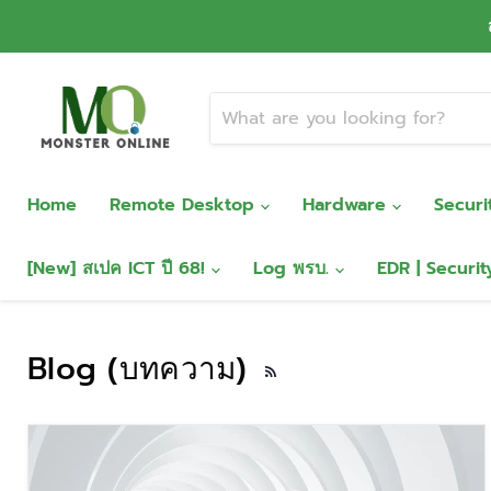
Home
Remote Desktop
Hardware
Secur
[New] สเปค ICT ปี 68!
Log พรบ.
EDR | Securi
Blog (บทความ)
RSS