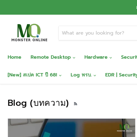
Home
Remote Desktop
Hardware
Secur
[New] สเปค ICT ปี 68!
Log พรบ.
EDR | Securi
Blog (บทความ)
RSS