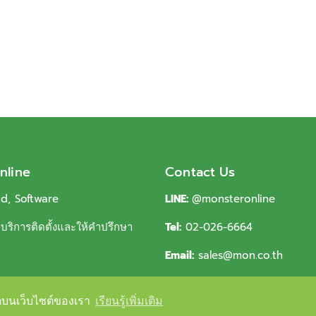
nline
Contact Us
ud, Software
LINE:
@monsteronline
ริการติดตั้งและให้คำปรึกษา
Tel:
02-026-6664
Email:
sales@mon.co.th
่สุดบนเว็บไซต์ของเรา
่สุดบนเว็บไซต์ของเรา
เรียนรู้เพิ่มเติม
เรียนรู้เพิ่มเติม