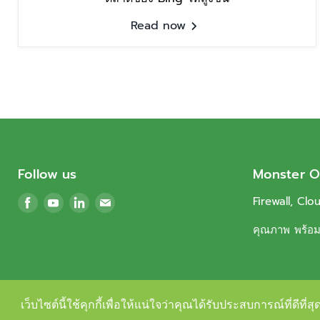
Read now
Follow us
Monster O
Find
Find
Find
Find
Firewall, Clo
us
us
us
us
คุณภาพ พร้อมบ
on
on
on
on
Facebook
Youtube
LinkedIn
Email
เว็บไซต์นี้ใช้คุกกี้เพื่อให้แน่ใจว่าคุณได้รับประสบการณ์ที่ดีที
เว็บไซต์นี้ใช้คุกกี้เพื่อให้แน่ใจว่าคุณได้รับประสบการณ์ที่ดีที