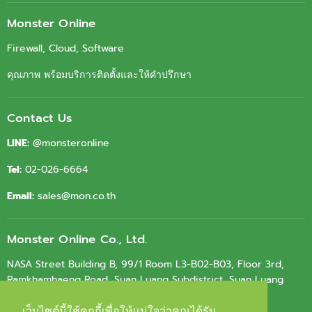
on
on
on
on
Facebook
Youtube
LinkedIn
Email
Monster Online
Firewall, Cloud, Software
คุณภาพ พร้อมบริการติดตั้งและให้คำปรึกษา
Contact Us
LINE:
@monsteronline
Tel:
02-026-6664
Email:
sales@mon.co.th
Monster Online Co., Ltd.
NASA Street Building B, 99/1 Room L3-B02-B03, Floor 3rd,
Ramkhamhaeng Road, Suan Luang Subdistrict, Suan Luang
District, Bangkok 10250
เว็บไซต์นี้ใช้คุกกี้เพื่อให้แน่ใจว่าคุณได้รับ
เว็บไซต์นี้ใช้คุกกี้เพื่อให้แน่ใจว่าคุณได้รับ