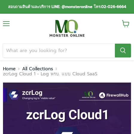
สอบถามสินค้าและบริการ LINE: @monsteronline โทร.02-026-6664
Menu
View
cart
Home
All Collections
zcrLog Cloud 1 - Log พรบ. แบบ Cloud SaaS