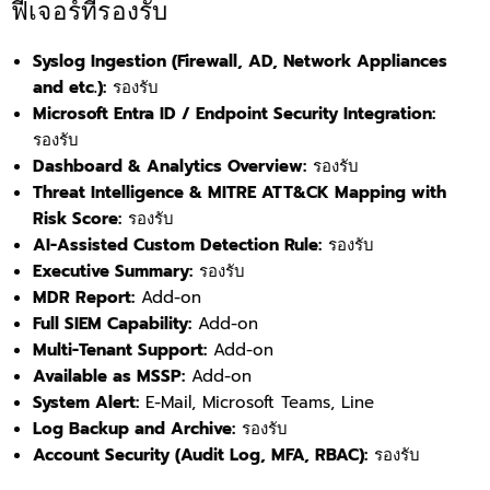
ฟีเจอร์ที่รองรับ
Syslog Ingestion (Firewall, AD, Network Appliances
and etc.):
รองรับ
Microsoft Entra ID / Endpoint Security Integration:
รองรับ
Dashboard & Analytics Overview:
รองรับ
Threat Intelligence & MITRE ATT&CK Mapping with
Risk Score:
รองรับ
AI-Assisted Custom Detection Rule:
รองรับ
Executive Summary:
รองรับ
MDR Report:
Add-on
Full SIEM Capability:
Add-on
Multi-Tenant Support:
Add-on
Available as MSSP:
Add-on
System Alert:
E-Mail, Microsoft Teams, Line
Log Backup and Archive:
รองรับ
Account Security (Audit Log, MFA, RBAC):
รองรับ