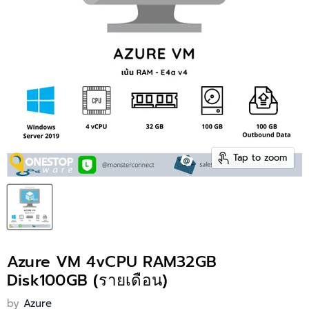
Tap to zoom
Azure VM 4vCPU RAM32GB
Disk100GB (รายเดือน)
by
Azure