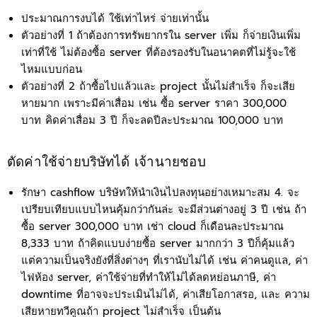
ประมาณการงบได้ ใช้เท่าไหร่ จ่ายเท่านั้น
ตัวอย่างที่ 1 ถ้าต้องการทรัพยากรใน server เพิ่ม ก็จ่ายเงินเพิ่ม
เท่าที่ใช้ ไม่ต้องซื้อ server ที่ต้องรองรับในอนาคตที่ไม่รู้จะใช้
ไหมแบบก่อน
ตัวอย่างที่ 2 ถ้าซื้อไปแล้วและ project นั้นไม่สำเร็จ ก็จะเสีย
หายมาก เพราะมีค่าเสื่อม เช่น ซื้อ server ราคา 300,000
บาท คิดค่าเสื่อม 3 ปี ก็จะลดปีละประมาณ 100,000 บาท
ตัดค่าใช้จ่ายบริษัทได้ เจ้านายชอบ
รักษา cashflow บริษัทให้นำเงินไปลงทุนอย่างเหมาะสม 4. จะ
เปรียบเทียบแบบไหนคุ้มกว่ากันล่ะ จะมีส่วนต่างอยู่ 3 ปี เช่น ถ้า
ซื้อ server 300,000 บาท เช่า cloud ก็เดือนละประมาณ
8,333 บาท ถ้าคิดแบบง่ายซื้อ server มากกว่า 3 ปีก็คุ้มแล้ว
แต่ความเป็นจริงยังที่สิ่งต่างๆ ที่เรานับไม่ได้ เช่น ค่าคนดูแล, ค่า
ไฟห้อง server, ค่าใช้จ่ายที่ทำให้ไม่ได้ลดหย่อนภาษี, ค่า
downtime ที่อาจจะประเมินไม่ได้, ค่าเสียโอกาสรอ, และ ความ
เสียหายทวีคูณถ้า project ไม่สำเร็จ เป็นต้น