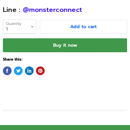
Line :
@monsterconnect
Quantity
Add to cart
Buy it now
Share this: