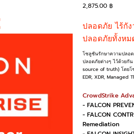
2,875.00 ฿
ปลอดภัย ไร้กั
ปลอดภัยทั้งหมด
โซลูชันรักษาความปลอดภ
ปลอดภัยต่างๆ ไว้ด้วยกัน
source of truth) โดยโซ
EDR, XDR, Managed Thr
CrowdStrike Adva
- FALCON PREVEN
- FALCON CONTR
Remediation
- FALCON INSIGH