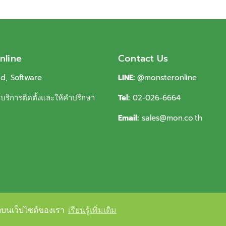
nline
Contact Us
ud, Software
LINE:
@monsteronline
ริการติดตั้งและให้คำปรึกษา
Tel:
02-026-6664
Email:
sales@mon.co.th
่สุดบนเว็บไซต์ของเรา
่สุดบนเว็บไซต์ของเรา
เรียนรู้เพิ่มเติม
เรียนรู้เพิ่มเติม