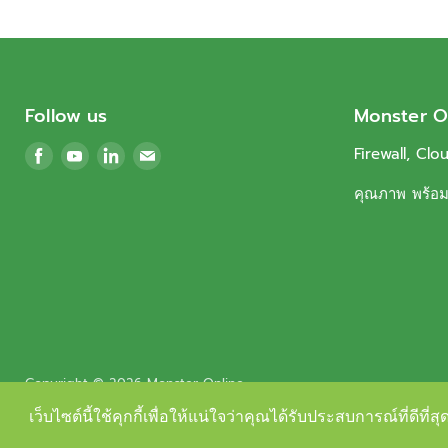
Follow us
Monster O
Find
Find
Find
Find
Firewall, Clo
us
us
us
us
คุณภาพ พร้อมบ
on
on
on
on
Facebook
Youtube
LinkedIn
Email
Copyright © 2026 Monster Online.
Powered by Shopify
เว็บไซต์นี้ใช้คุกกี้เพื่อให้แน่ใจว่าคุณได้รับประสบการณ์ที่ดีที
เว็บไซต์นี้ใช้คุกกี้เพื่อให้แน่ใจว่าคุณได้รับประสบการณ์ที่ดีที