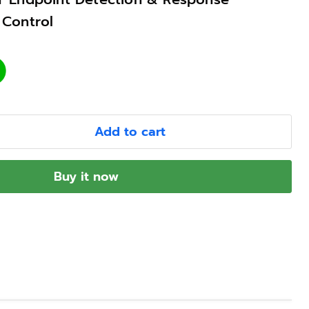
 Control
Add to cart
Buy it now