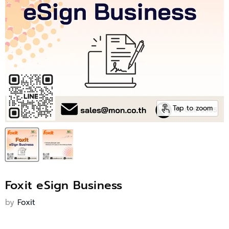
Tap to zoom
Foxit eSign Business
by
Foxit