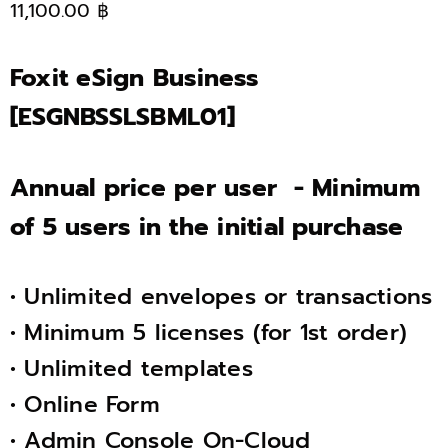
11,100.00 ฿
Foxit eSign Business
[ESGNBSSLSBML01]
Annual price per user - Minimum
of 5 users in the initial purchase
• Unlimited envelopes or transactions
• Minimum 5 licenses (for 1st order)
• Unlimited templates
• Online Form
• Admin Console On-Cloud