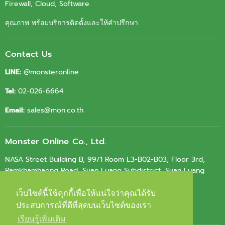
Firewall, Cloud, Software
คุณภาพ พร้อมบริการติดตั้งและให้คำปรึกษา
Contact Us
LINE:
@monsteronline
Tel:
02-026-6664
Email:
sales@mon.co.th
Monster Online Co., Ltd.
NASA Street Building B, 99/1 Room L3-B02-B03, Floor 3rd,
Ramkhamhaeng Road, Suan Luang Subdistrict, Suan Luang
District, Bangkok 10250
เว็บไซต์นี้ใช้คุกกี้เพื่อให้แน่ใจว่าคุณได้รับ
เว็บไซต์นี้ใช้คุกกี้เพื่อให้แน่ใจว่าคุณได้รับ
Tax ID.
0105564010603
ประสบการณ์ที่ดีที่สุดบนเว็บไซต์ของเรา
ประสบการณ์ที่ดีที่สุดบนเว็บไซต์ของเรา
เรียนรู้เพิ่มเติม
เรียนรู้เพิ่มเติม