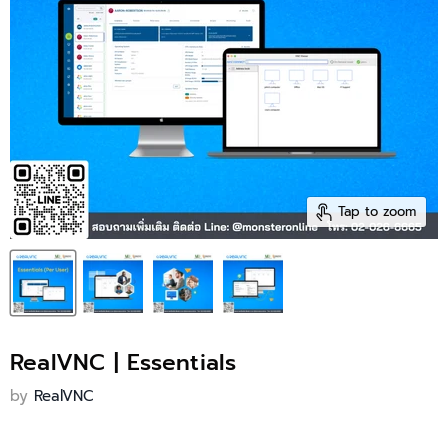
Tap to zoom
RealVNC | Essentials
by
RealVNC