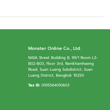
Monster Online Co., Ltd.
NASA Street Building B, 99/1 Room L3-
B02-B03, Floor 3rd, Ramkhamhaeng
Road, Suan Luang Subdistrict, Suan
Luang District, Bangkok 10250
Tax ID.
0105564010603