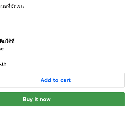
นอที่ชัดเจน
มได้ที่
ne
.th
Add to cart
Buy it now