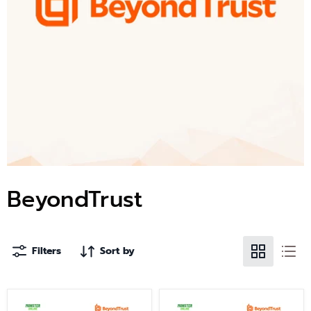
BeyondTrust
Filters
Sort by