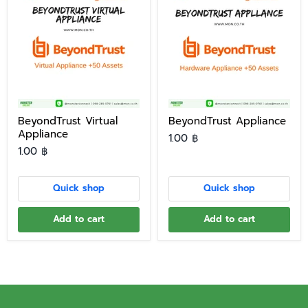
BeyondTrust Virtual
BeyondTrust Appliance
Appliance
1.00 ฿
1.00 ฿
Quick shop
Quick shop
Add to cart
Add to cart