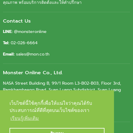
คุณภาพ พร้อมบริการติดตั้งและให้คำปรึกษา
Contact Us
LINE:
@monsteronline
Tel:
02-026-6664
Email:
sales@mon.co.th
Monster Online Co., Ltd.
NASA Street Building B, 99/1 Room L3-B02-B03, Floor 3rd,
Ramkhamhaeng Road, Suan Luang Subdistrict, Suan Luang
District, Bangkok 10250
เว็บไซต์นี้ใช้คุกกี้เพื่อให้แน่ใจว่าคุณได้รับ
เว็บไซต์นี้ใช้คุกกี้เพื่อให้แน่ใจว่าคุณได้รับ
Tax ID.
0105564010603
ประสบการณ์ที่ดีที่สุดบนเว็บไซต์ของเรา
ประสบการณ์ที่ดีที่สุดบนเว็บไซต์ของเรา
เรียนรู้เพิ่มเติม
เรียนรู้เพิ่มเติม