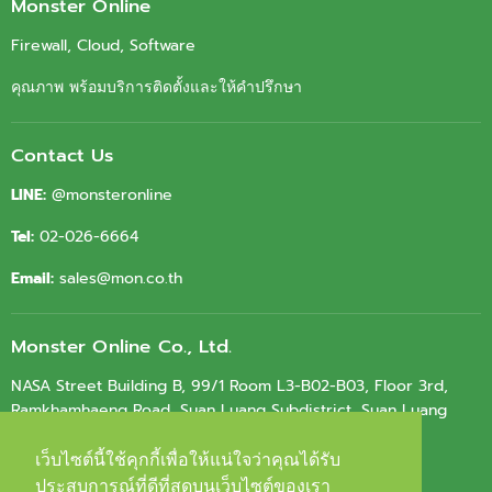
Monster Online
Firewall, Cloud, Software
คุณภาพ พร้อมบริการติดตั้งและให้คำปรึกษา
Contact Us
LINE:
@monsteronline
Tel:
02-026-6664
Email:
sales@mon.co.th
Monster Online Co., Ltd.
NASA Street Building B, 99/1 Room L3-B02-B03, Floor 3rd,
Ramkhamhaeng Road, Suan Luang Subdistrict, Suan Luang
District, Bangkok 10250
เว็บไซต์นี้ใช้คุกกี้เพื่อให้แน่ใจว่าคุณได้รับ
เว็บไซต์นี้ใช้คุกกี้เพื่อให้แน่ใจว่าคุณได้รับ
Tax ID.
0105564010603
ประสบการณ์ที่ดีที่สุดบนเว็บไซต์ของเรา
ประสบการณ์ที่ดีที่สุดบนเว็บไซต์ของเรา