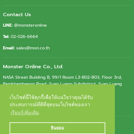
Contact Us
LINE:
@monsteronline
Tel:
02-026-6664
Email:
sales@mon.co.th
Monster Online Co., Ltd.
NASA Street Building B, 99/1 Room L3-B02-B03, Floor 3rd,
Ramkhamhaeng Road, Suan Luang Subdistrict, Suan Luang
District, Bangkok 10250
เว็บไซต์นี้ใช้คุกกี้เพื่อให้แน่ใจว่าคุณได้รับ
เว็บไซต์นี้ใช้คุกกี้เพื่อให้แน่ใจว่าคุณได้รับ
Tax ID.
0105564010603
ประสบการณ์ที่ดีที่สุดบนเว็บไซต์ของเรา
ประสบการณ์ที่ดีที่สุดบนเว็บไซต์ของเรา
เรียนรู้เพิ่มเติม
เรียนรู้เพิ่มเติม
ยินยอม
ยินยอม
Copyright © 2026 Monster Online.