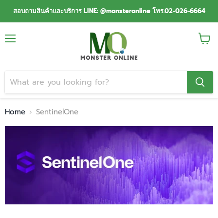
สอบถามสินค้าและบริการ LINE: @monsteronline โทร.02-026-6664
Menu
View
cart
Home
SentinelOne