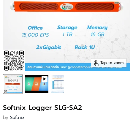
Tap to zoom
Softnix Logger SLG-SA2
by
Softnix