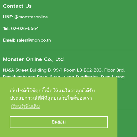
Contact Us
LINE:
@monsteronline
Tel:
02-026-6664
Email:
sales@mon.co.th
Monster Online Co., Ltd.
NASA Street Building B, 99/1 Room L3-B02-B03, Floor 3rd,
Ramkhamhaeng Road, Suan Luang Subdistrict, Suan Luang
District, Bangkok 10250
เว็บไซต์นี้ใช้คุกกี้เพื่อให้แน่ใจว่าคุณได้รับ
เว็บไซต์นี้ใช้คุกกี้เพื่อให้แน่ใจว่าคุณได้รับ
Tax ID.
0105564010603
ประสบการณ์ที่ดีที่สุดบนเว็บไซต์ของเรา
ประสบการณ์ที่ดีที่สุดบนเว็บไซต์ของเรา
เรียนรู้เพิ่มเติม
เรียนรู้เพิ่มเติม
ยินยอม
ยินยอม
Copyright © 2026 Monster Online.
Powered by Shopify