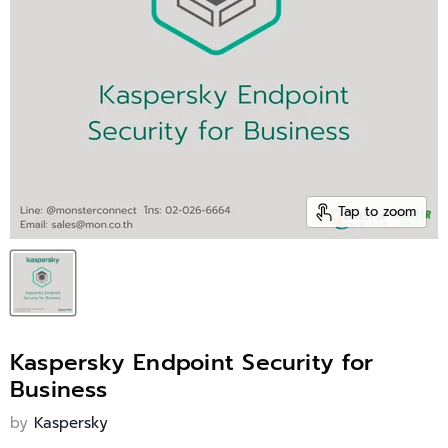
Tap to zoom
Kaspersky Endpoint Security for
Business
by
Kaspersky