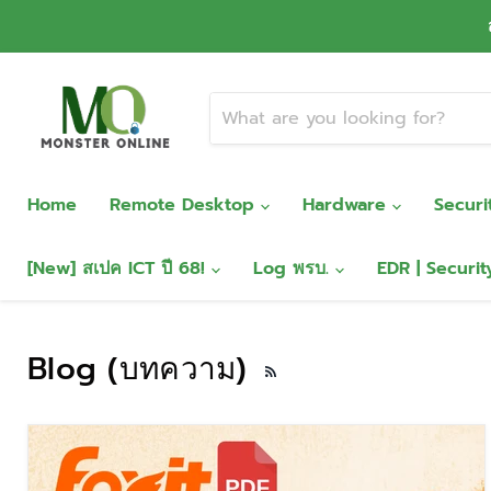
Home
Remote Desktop
Hardware
Secur
[New] สเปค ICT ปี 68!
Log พรบ.
EDR | Securi
Blog (บทความ)
RSS