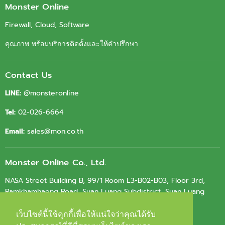
Facebook
Youtube
LinkedIn
Email
Monster Online
Firewall, Cloud, Software
คุณภาพ พร้อมบริการติดตั้งและให้คำปรึกษา
Contact Us
LINE:
@monsteronline
Tel:
02-026-6664
Email:
sales@mon.co.th
Monster Online Co., Ltd.
NASA Street Building B, 99/1 Room L3-B02-B03, Floor 3rd,
Ramkhamhaeng Road, Suan Luang Subdistrict, Suan Luang
District, Bangkok 10250
เว็บไซต์นี้ใช้คุกกี้เพื่อให้แน่ใจว่าคุณได้รับ
เว็บไซต์นี้ใช้คุกกี้เพื่อให้แน่ใจว่าคุณได้รับ
Tax ID.
0105564010603