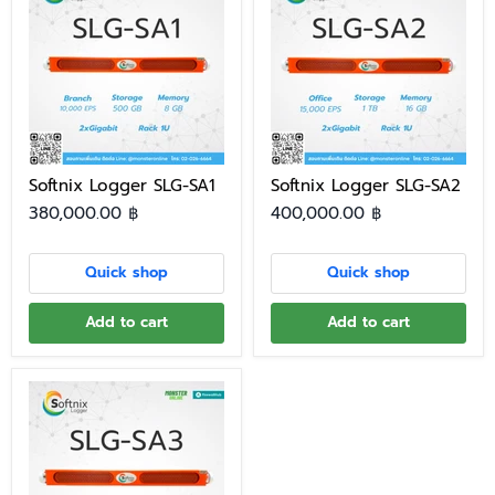
Softnix Logger SLG-SA1
Softnix Logger SLG-SA2
380,000.00 ฿
400,000.00 ฿
Quick shop
Quick shop
Add to cart
Add to cart